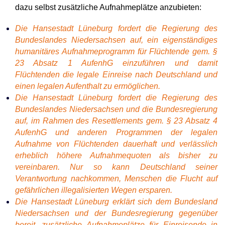
dazu selbst zusätzliche Aufnahmeplätze anzubieten:
Die Hansestadt Lüneburg fordert die Regierung des
Bundeslandes Niedersachsen auf, ein eigenständiges
humanitäres Aufnahmeprogramm für Flüchtende gem. §
23 Absatz 1 AufenhG einzuführen und damit
Flüchtenden die legale Einreise nach Deutschland und
einen legalen Aufenthalt zu ermöglichen.
Die Hansestadt Lüneburg fordert die Regierung des
Bundeslandes Niedersachsen und die Bundesregierung
auf, im Rahmen des Resettlements gem. § 23 Absatz 4
AufenhG und anderen Programmen der legalen
Aufnahme von Flüchtenden dauerhaft und verlässlich
erheblich höhere Aufnahmequoten als bisher zu
vereinbaren. Nur so kann Deutschland seiner
Verantwortung nachkommen, Menschen die Flucht auf
gefährlichen illegalisierten Wegen ersparen.
Die Hansestadt Lüneburg erklärt sich dem Bundesland
Niedersachsen und der Bundesregierung gegenüber
bereit, zusätzliche Aufnahmeplätze für Einreisende in