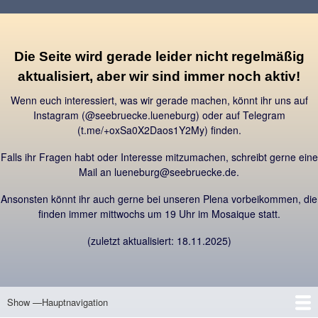
Direkt
zum
Inhalt
Die Seite wird gerade leider nicht regelmäßig
aktualisiert, aber wir sind immer noch aktiv!
Wenn euch interessiert, was wir gerade machen, könnt ihr uns auf
Instagram (@seebruecke.lueneburg) oder auf Telegram
(t.me/+oxSa0X2Daos1Y2My) finden.
Falls ihr Fragen habt oder Interesse mitzumachen, schreibt gerne eine
Mail an lueneburg@seebruecke.de.
Ansonsten könnt ihr auch gerne bei unseren Plena vorbeikommen, die
finden immer mittwochs um 19 Uhr im Mosaique statt.
(zuletzt aktualisiert: 18.11.2025)
Show —Hauptnavigation
Hauptnavigation