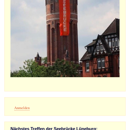
Benutzermenü
Anmelden
Nächstes Treffen der Seebrücke Lüneburg: