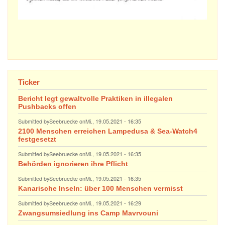
Ticker
Bericht legt gewaltvolle Praktiken in illegalen
Pushbacks offen
Submitted by
Seebruecke
on
Mi., 19.05.2021 - 16:35
2100 Menschen erreichen Lampedusa & Sea-Watch4
festgesetzt
Submitted by
Seebruecke
on
Mi., 19.05.2021 - 16:35
Behörden ignorieren ihre Pflicht
Submitted by
Seebruecke
on
Mi., 19.05.2021 - 16:35
Kanarische Inseln: über 100 Menschen vermisst
Submitted by
Seebruecke
on
Mi., 19.05.2021 - 16:29
Zwangsumsiedlung ins Camp Mavrvouni