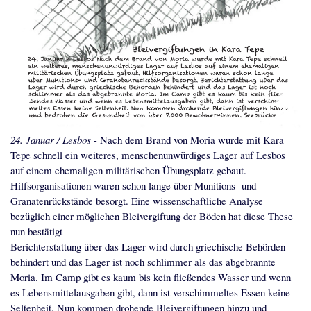
24. Januar / Lesbos -
Nach dem Brand von Moria wurde mit Kara
Tepe schnell ein weiteres, menschenunwürdiges Lager auf Lesbos
auf einem ehemaligen militärischen Übungsplatz gebaut.
Hilfsorganisationen waren schon lange über Munitions- und
Granatenrückstände besorgt. Eine wissenschaftliche Analyse
bezüglich einer möglichen Bleivergiftung der Böden hat diese These
nun bestätigt
Berichterstattung über das Lager wird durch griechische Behörden
behindert und das Lager ist noch schlimmer als das abgebrannte
Moria. Im Camp gibt es kaum bis kein fließendes Wasser und wenn
es Lebensmittelausgaben gibt, dann ist verschimmeltes Essen keine
Seltenheit. Nun kommen drohende Bleivergiftungen hinzu und