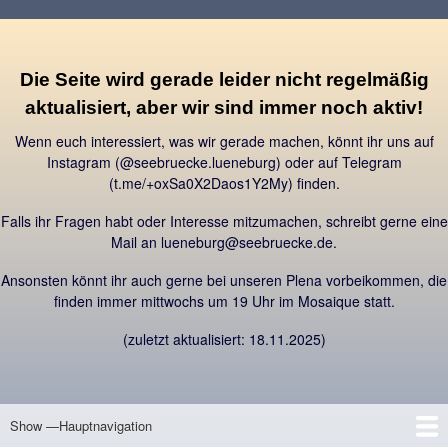
Direkt
zum
Inhalt
Die Seite wird gerade leider nicht regelmäßig
aktualisiert, aber wir sind immer noch aktiv!
Wenn euch interessiert, was wir gerade machen, könnt ihr uns auf
Instagram (@seebruecke.lueneburg) oder auf Telegram
(t.me/+oxSa0X2Daos1Y2My) finden.
Falls ihr Fragen habt oder Interesse mitzumachen, schreibt gerne eine
Mail an lueneburg@seebruecke.de.
Ansonsten könnt ihr auch gerne bei unseren Plena vorbeikommen, die
finden immer mittwochs um 19 Uhr im Mosaique statt.
(zuletzt aktualisiert: 18.11.2025)
Show —Hauptnavigation
Hauptnavigation