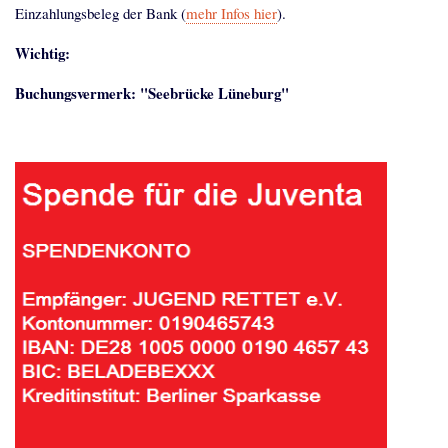
Einzahlungsbeleg der Bank (
mehr Infos hier
).
Wichtig:
Buchungsvermerk: "Seebrücke Lüneburg"