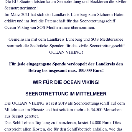
Die EU-Staaten leisten kaum Seenotrettung und blockieren die zivilen
Seenotretter:innen!
Im März 2021 hat sich der Landkreis Lüneburg zum Sicheren Hafen
erklärt und im Juni die Patenschaft für das Seenotrettungsschiff
Ocean Viking von SOS Mediterranee übernommen.
Gemeinsam mit dem Landkreis Lüneburg und SOS Mediterranee
sammelt die Seebrücke Spenden für das zivile Seenotrettungsschiff
OCEAN VIKING!
Für jede eingegangene Spende verdoppelt der Landkreis den
Betrag bis insgesamt max. 100.000 Euro!
WIR FÜR DIE OCEAN VIKING!
SEENOTRETTUNG IM MITTELMEER
Die OCEAN VIKING ist seit 2019 als Seenotrettungsschiff auf dem
Mittelmeer im Einsatz und hat seitdem mehr als 34.500 Menschen
aus Seenot gerettet.
Das Schiff einen Tag lang zu finanzieren, kostet 14.000 Euro. Dies
entspricht allen Kosten, die für den Schiffsbetrieb anfallen, wie das