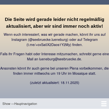
Direkt
zum
Inhalt
Die Seite wird gerade leider nicht regelmäßig
aktualisiert, aber wir sind immer noch aktiv!
Wenn euch interessiert, was wir gerade machen, könnt ihr uns auf
Instagram (@seebruecke.lueneburg) oder auf Telegram
(t.me/+oxSa0X2Daos1Y2My) finden.
Falls ihr Fragen habt oder Interesse mitzumachen, schreibt gerne eine
Mail an lueneburg@seebruecke.de.
Ansonsten könnt ihr auch gerne bei unseren Plena vorbeikommen, die
finden immer mittwochs um 19 Uhr im Mosaique statt.
(zuletzt aktualisiert: 18.11.2025)
Show —Hauptnavigation
Hauptnavigation