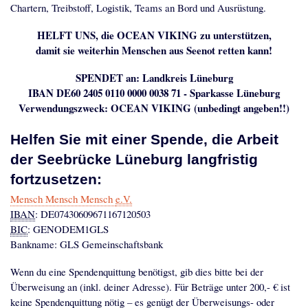
Chartern, Treibstoff, Logistik, Teams an Bord und Ausrüstung.
HELFT UNS, die OCEAN VIKING zu unterstützen,
damit sie weiterhin Menschen aus Seenot retten kann!
SPENDET an: Landkreis Lüneburg
IBAN DE60 2405 0110 0000 0038 71 - Sparkasse Lüneburg
Verwendungszweck: OCEAN VIKING (unbedingt angeben!!)
Helfen Sie mit einer Spende, die Arbeit
der Seebrücke Lüneburg langfristig
fortzusetzen:
Mensch Mensch Mensch
e.V.
IBAN
: DE07430609671167120503
BIC
: GENODEM1GLS
Bankname: GLS Gemeinschaftsbank
Wenn du eine Spendenquittung benötigst, gib dies bitte bei der
Überweisung an (inkl. deiner Adresse). Für Beträge unter 200,- € ist
keine Spendenquittung nötig – es genügt der Überweisungs- oder