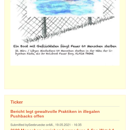
Ticker
Bericht legt gewaltvolle Praktiken in illegalen
Pushbacks offen
Submitted by
Seebruecke
on
Mi., 19.05.2021 - 16:35