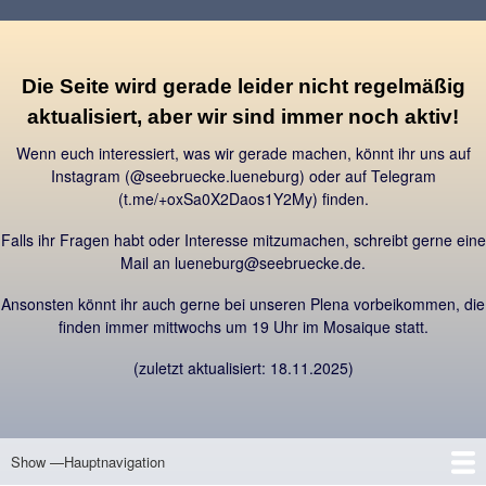
Direkt
zum
Inhalt
Die Seite wird gerade leider nicht regelmäßig
aktualisiert, aber wir sind immer noch aktiv!
Wenn euch interessiert, was wir gerade machen, könnt ihr uns auf
Instagram (@seebruecke.lueneburg) oder auf Telegram
(t.me/+oxSa0X2Daos1Y2My) finden.
Falls ihr Fragen habt oder Interesse mitzumachen, schreibt gerne eine
Mail an lueneburg@seebruecke.de.
Ansonsten könnt ihr auch gerne bei unseren Plena vorbeikommen, die
finden immer mittwochs um 19 Uhr im Mosaique statt.
(zuletzt aktualisiert: 18.11.2025)
Show —Hauptnavigation
Hauptnavigation